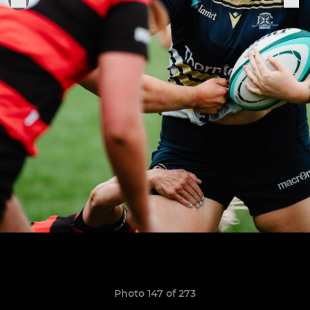
Photo 147 of 273