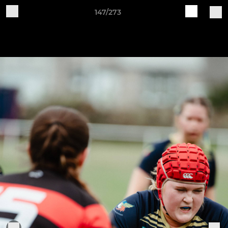
147/273